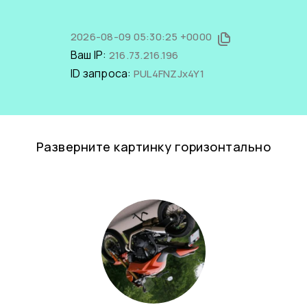
2026-08-09 05:30:25 +0000
Ваш IP:
216.73.216.196
ID запроса:
PUL4FNZJx4Y1
Разверните картинку горизонтально