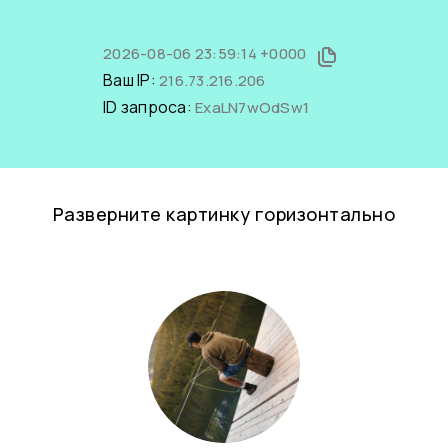
2026-08-06 23:59:14 +0000
Ваш IP:
216.73.216.206
ID запроса:
ExaLN7wOdSw1
Разверните картинку горизонтально