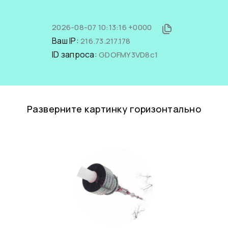
2026-08-07 10:13:16 +0000
Ваш IP:
216.73.217.178
ID запроса:
GDOFMY3VD8c1
Разверните картинку горизонтально