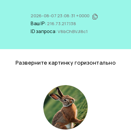
2026-08-07 23:08:31 +0000
Ваш IP:
216.73.217.138
ID запроса:
V8bChBVJI8c1
Разверните картинку горизонтально