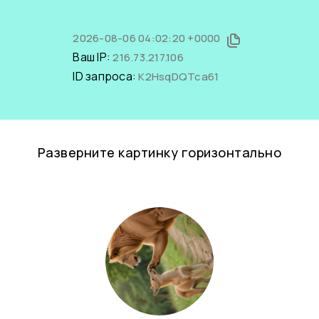
2026-08-06 04:02:20 +0000
Ваш IP:
216.73.217.106
ID запроса:
K2HsqDQTca61
Разверните картинку горизонтально