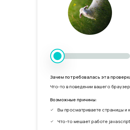
Зачем потребовалась эта проверк
Что-то в поведении вашего браузер
Возможные причины:
Вы просматриваете страницы и
Что-то мешает работе javascrip