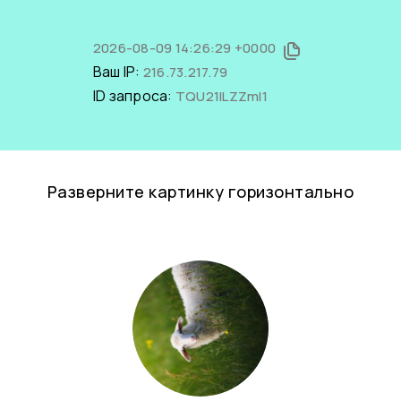
2026-08-09 14:26:29 +0000
Ваш IP:
216.73.217.79
ID запроса:
TQU21ILZZmI1
Разверните картинку горизонтально