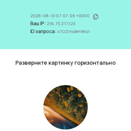
2026-08-10 07:07:59 +0000
Ваш IP:
216.73.217.123
ID запроса:
x7OZmsBH9Ko1
Разверните картинку горизонтально