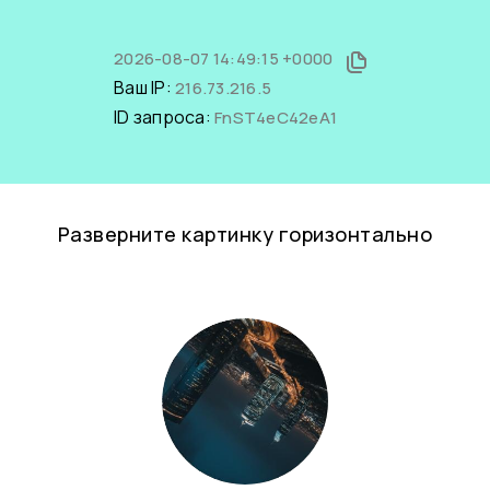
2026-08-07 14:49:15 +0000
Ваш IP:
216.73.216.5
ID запроса:
FnST4eC42eA1
Разверните картинку горизонтально