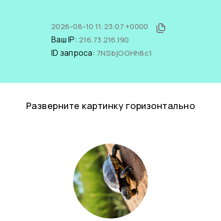
2026-08-10 11:23:07 +0000
Ваш IP:
216.73.216.190
ID запроса:
7NSbjOGHh8c1
Разверните картинку горизонтально