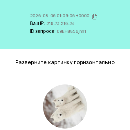
2026-08-06 01:09:06 +0000
Ваш IP:
216.73.216.24
ID запроса:
69EH8856jmI1
Разверните картинку горизонтально