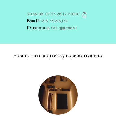
2026-08-07 07:28:12 +0000
Ваш IP:
216.73.216.172
ID запроса:
CSLqjqLtdeA1
Разверните картинку горизонтально