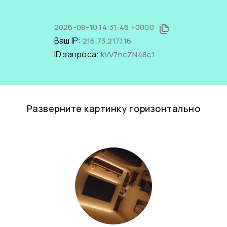
2026-08-10 14:31:46 +0000
Ваш IP:
216.73.217.116
ID запроса:
kVV7ncZN48c1
Разверните картинку горизонтально