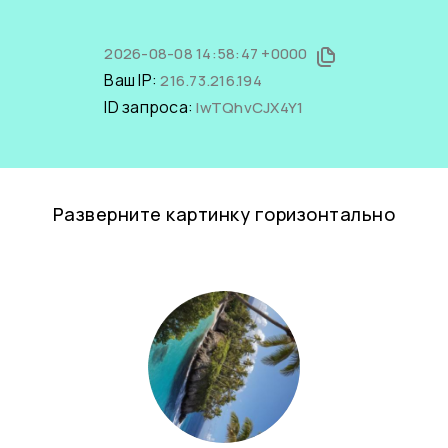
2026-08-08 14:58:47 +0000
Ваш IP:
216.73.216.194
ID запроса:
lwTQhvCJX4Y1
Разверните картинку горизонтально