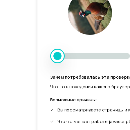
Зачем потребовалась эта проверк
Что-то в поведении вашего браузер
Возможные причины:
Вы просматриваете страницы и
Что-то мешает работе javascrip