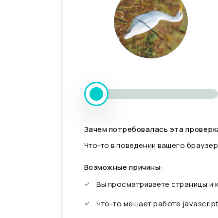
Зачем потребовалась эта проверк
Что-то в поведении вашего браузер
Возможные причины:
Вы просматриваете страницы и
Что-то мешает работе javascrip