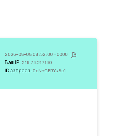
2026-08-08 08:52:00 +0000
Ваш IP:
216.73.217.130
ID запроса:
0qNnCERYu8c1