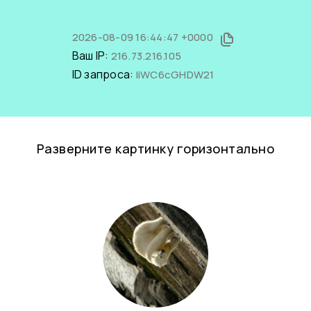
2026-08-09 16:44:47 +0000
Ваш IP:
216.73.216.105
ID запроса:
liWC6cGHDW21
Разверните картинку горизонтально