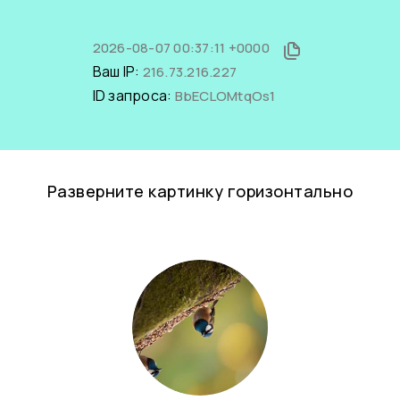
2026-08-07 00:37:11 +0000
Ваш IP:
216.73.216.227
ID запроса:
BbECLOMtqOs1
Разверните картинку горизонтально