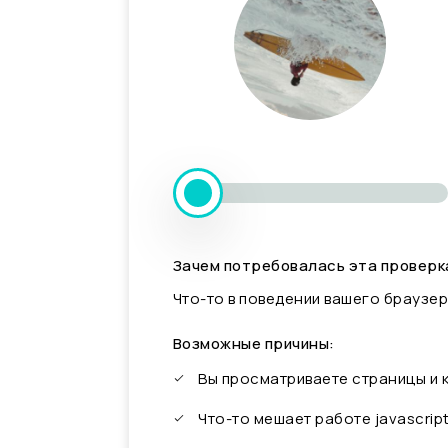
Зачем потребовалась эта проверк
Что-то в поведении вашего браузер
Возможные причины:
Вы просматриваете страницы и
Что-то мешает работе javascrip