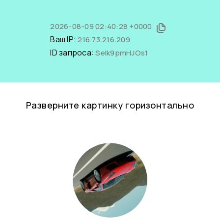
2026-08-09 02:40:28 +0000
Ваш IP:
216.73.216.209
ID запроса:
SeIk9pmHJOs1
Разверните картинку горизонтально