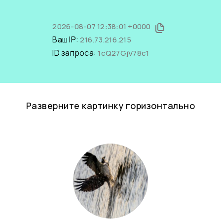
2026-08-07 12:38:01 +0000
Ваш IP:
216.73.216.215
ID запроса:
1cQ27GjV78c1
Разверните картинку горизонтально