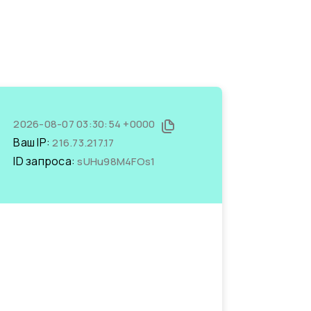
2026-08-07 03:30:54 +0000
Ваш IP:
216.73.217.17
ID запроса:
sUHu98M4FOs1