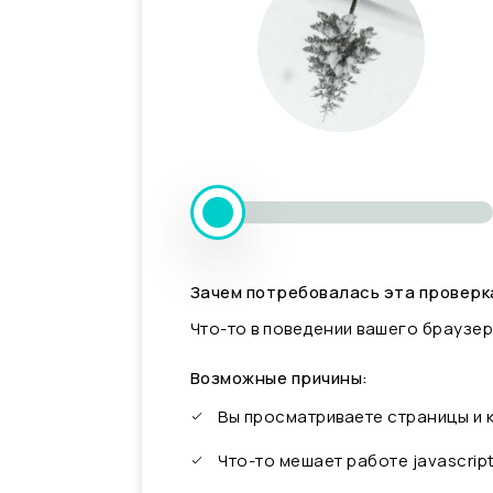
Зачем потребовалась эта проверк
Что-то в поведении вашего браузер
Возможные причины:
Вы просматриваете страницы и
Что-то мешает работе javascrip