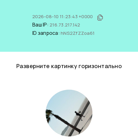
2026-08-10 11:23:43 +0000
Ваш IP:
216.73.217.142
ID запроса:
hNS2ZfZZoa61
Разверните картинку горизонтально