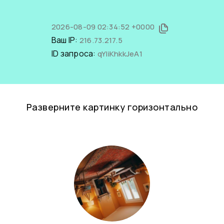
2026-08-09 02:34:52 +0000
Ваш IP:
216.73.217.5
ID запроса:
qYIiKhkkJeA1
Разверните картинку горизонтально