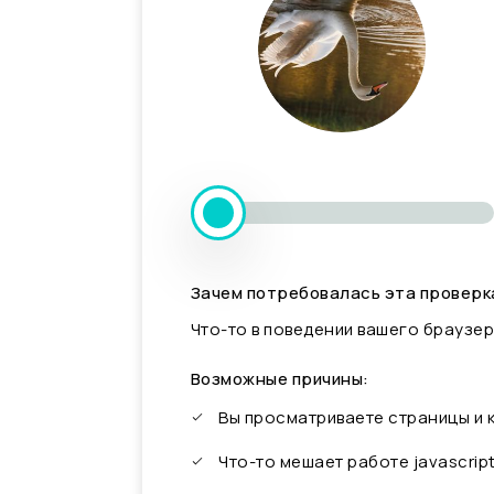
Зачем потребовалась эта проверк
Что-то в поведении вашего браузер
Возможные причины:
Вы просматриваете страницы и
Что-то мешает работе javascrip