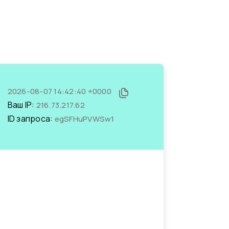
2026-08-07 14:42:40 +0000
Ваш IP:
216.73.217.62
ID запроса:
egSFHuPVWSw1