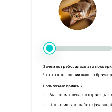
Зачем потребовалась эта проверк
Что-то в поведении вашего браузер
Возможные причины:
Вы просматриваете страницы и
Что-то мешает работе javascrip