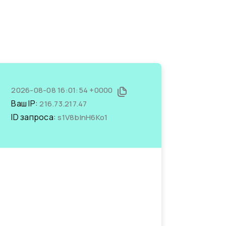
2026-08-08 16:01:54 +0000
Ваш IP:
216.73.217.47
ID запроса:
s1V8blnH6Ko1