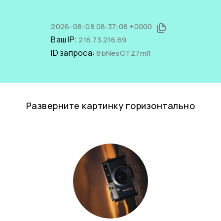
2026-08-08 08:37:08 +0000
Ваш IP:
216.73.216.69
ID запроса:
8bNesCTZ7mI1
Разверните картинку горизонтально