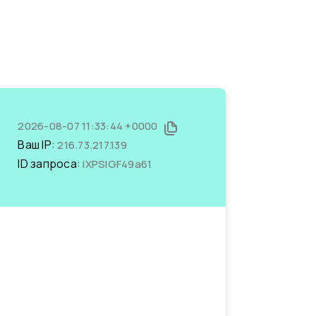
2026-08-07 11:33:44 +0000
Ваш IP:
216.73.217.139
ID запроса:
iXPSlGF49a61