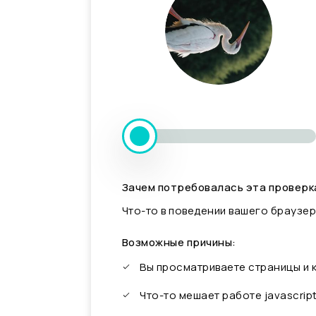
Зачем потребовалась эта проверк
Что-то в поведении вашего браузер
Возможные причины:
Вы просматриваете страницы и
Что-то мешает работе javascrip