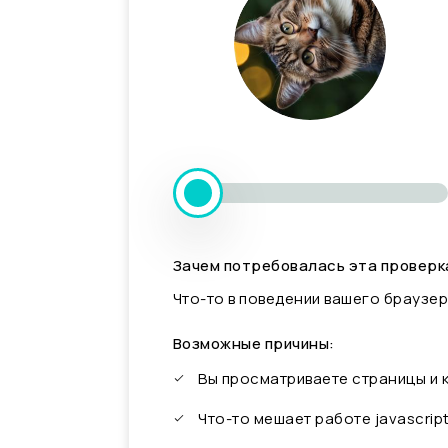
Зачем потребовалась эта проверк
Что-то в поведении вашего браузер
Возможные причины:
Вы просматриваете страницы и
Что-то мешает работе javascrip