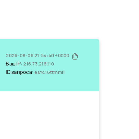
2026-08-06 21:54:40 +0000
Ваш IP:
216.73.216.110
ID запроса:
esYc16ttmmI1