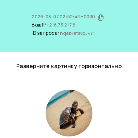
2026-08-07 22:52:43 +0000
Ваш IP:
216.73.217.8
ID запроса:
hqabHmNpJ4Y1
Разверните картинку горизонтально