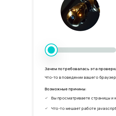
Зачем потребовалась эта проверк
Что-то в поведении вашего браузер
Возможные причины:
Вы просматриваете страницы и
Что-то мешает работе javascrip