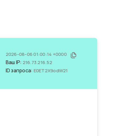
2026-08-06 01:00:14 +0000
Ваш IP:
216.73.216.52
ID запроса:
E0ET2X9odW21