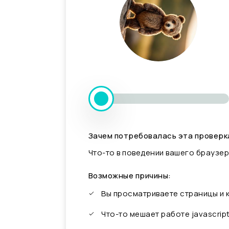
Зачем потребовалась эта проверк
Что-то в поведении вашего браузер
Возможные причины:
Вы просматриваете страницы и
Что-то мешает работе javascrip