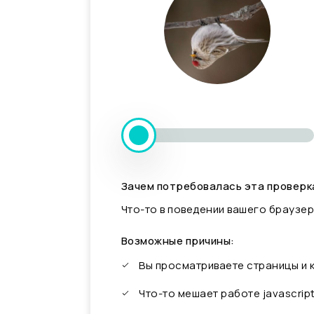
Зачем потребовалась эта проверк
Что-то в поведении вашего браузер
Возможные причины:
Вы просматриваете страницы и
Что-то мешает работе javascrip