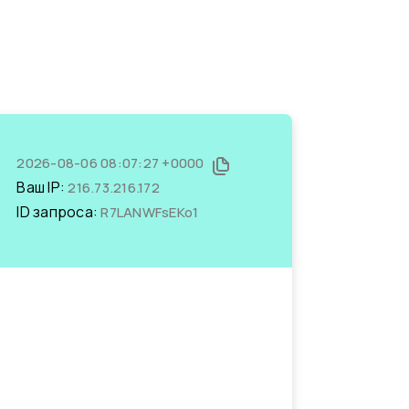
2026-08-06 08:07:27 +0000
Ваш IP:
216.73.216.172
ID запроса:
R7LANWFsEKo1