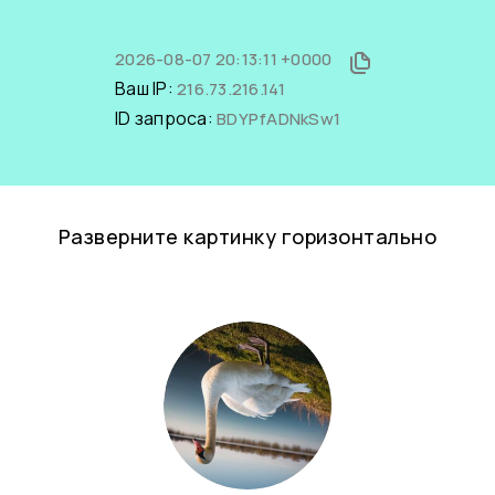
2026-08-07 20:13:11 +0000
Ваш IP:
216.73.216.141
ID запроса:
BDYPfADNkSw1
Разверните картинку горизонтально