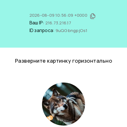
2026-08-09 10:56:09 +0000
Ваш IP:
216.73.216.17
ID запроса:
9uQGbngpjOs1
Разверните картинку горизонтально