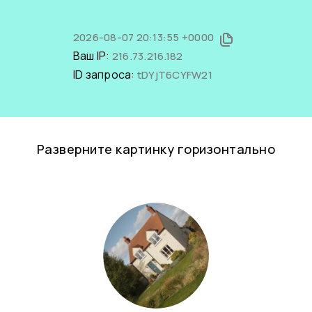
2026-08-07 20:13:55 +0000
Ваш IP:
216.73.216.182
ID запроса:
tDYjT6CYFW21
Разверните картинку горизонтально