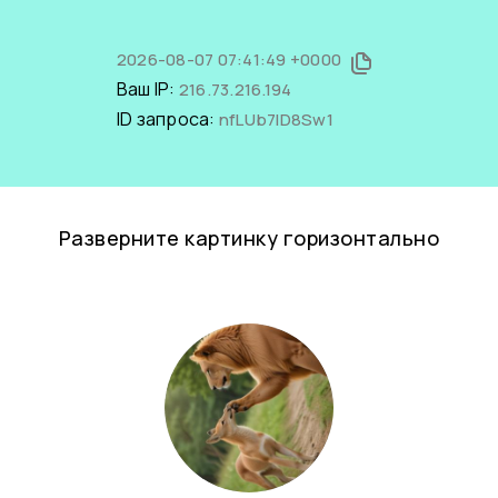
2026-08-07 07:41:49 +0000
Ваш IP:
216.73.216.194
ID запроса:
nfLUb7ID8Sw1
Разверните картинку горизонтально