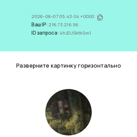
2026-08-07 05:43:04 +0000
Ваш IP:
216.73.216.56
ID запроса:
4hJDJSktkSw1
Разверните картинку горизонтально