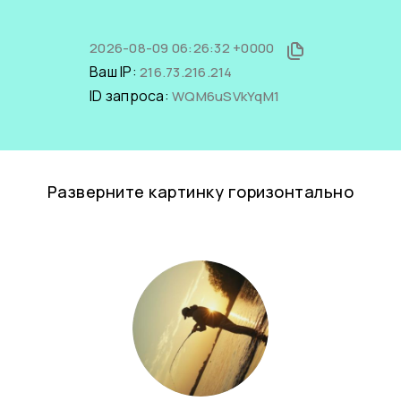
2026-08-09 06:26:32 +0000
Ваш IP:
216.73.216.214
ID запроса:
WQM6uSVkYqM1
Разверните картинку горизонтально