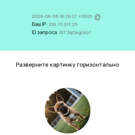
2026-08-06 16:18:27 +0000
Ваш IP:
216.73.217.25
ID запроса:
RIT3qOsgcKo1
Разверните картинку горизонтально