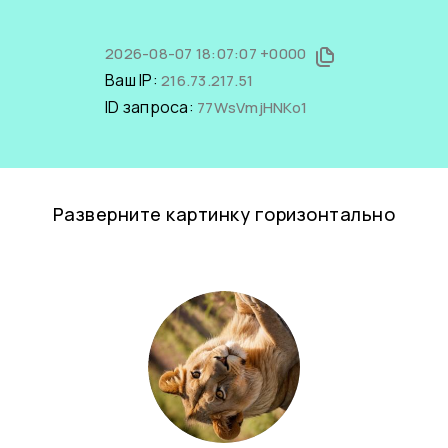
2026-08-07 18:07:07 +0000
Ваш IP:
216.73.217.51
ID запроса:
77WsVmjHNKo1
Разверните картинку горизонтально