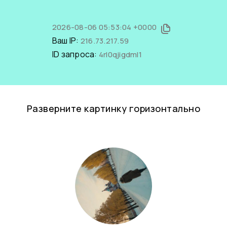
2026-08-06 05:53:04 +0000
Ваш IP:
216.73.217.59
ID запроса:
4rI0qjigdmI1
Разверните картинку горизонтально