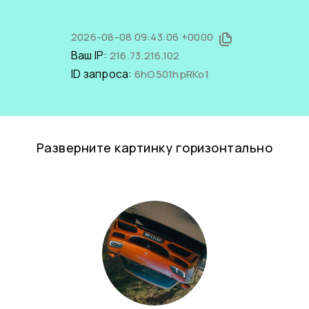
2026-08-08 09:43:06 +0000
Ваш IP:
216.73.216.102
ID запроса:
6hO501hpRKo1
Разверните картинку горизонтально