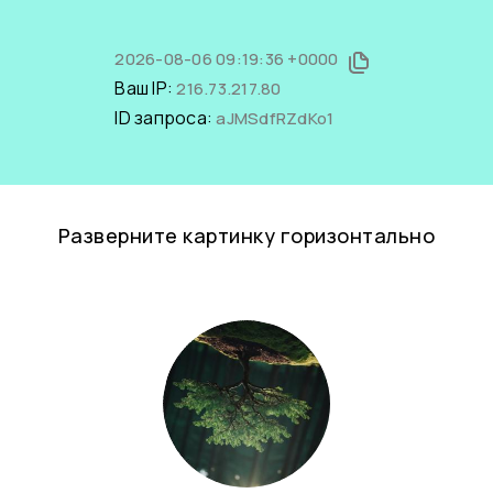
2026-08-06 09:19:36 +0000
Ваш IP:
216.73.217.80
ID запроса:
aJMSdfRZdKo1
Разверните картинку горизонтально