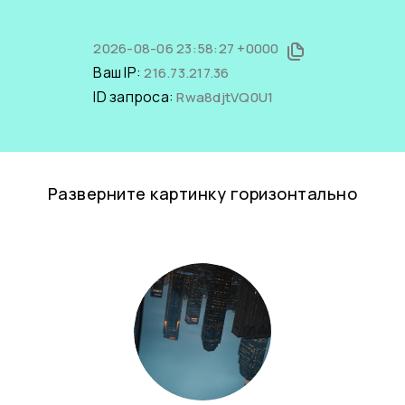
2026-08-06 23:58:27 +0000
Ваш IP:
216.73.217.36
ID запроса:
Rwa8djtVQ0U1
Разверните картинку горизонтально