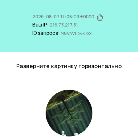
2026-08-07 17:08:23 +0000
Ваш IP:
216.73.217.51
ID запроса:
N8V4VF34KKo1
Разверните картинку горизонтально