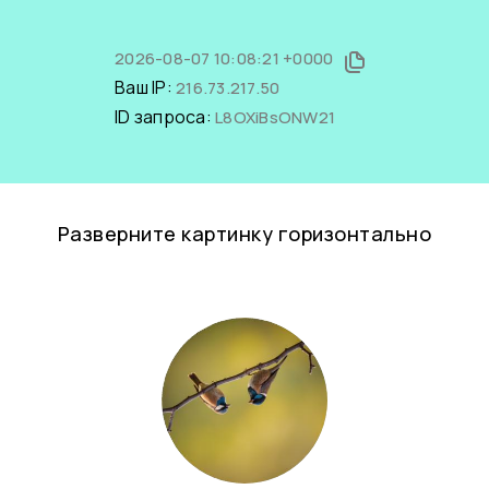
2026-08-07 10:08:21 +0000
Ваш IP:
216.73.217.50
ID запроса:
L8OXiBsONW21
Разверните картинку горизонтально