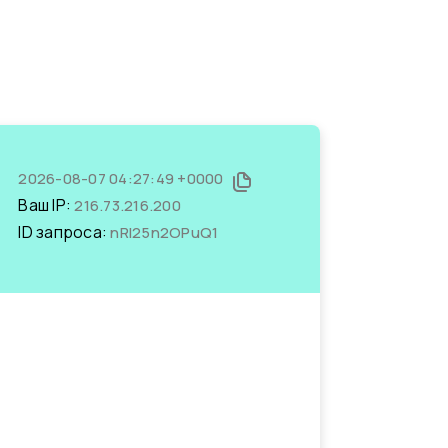
2026-08-07 04:27:49 +0000
Ваш IP:
216.73.216.200
ID запроса:
nRI25n2OPuQ1