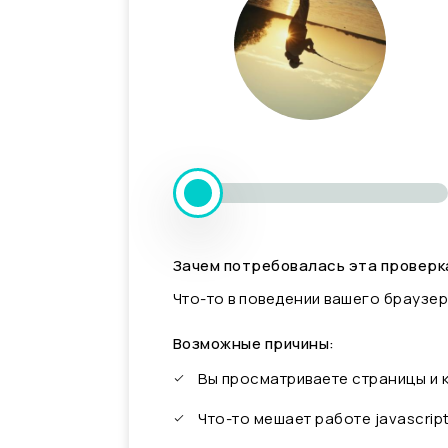
Зачем потребовалась эта проверк
Что-то в поведении вашего браузер
Возможные причины:
Вы просматриваете страницы и
Что-то мешает работе javascrip