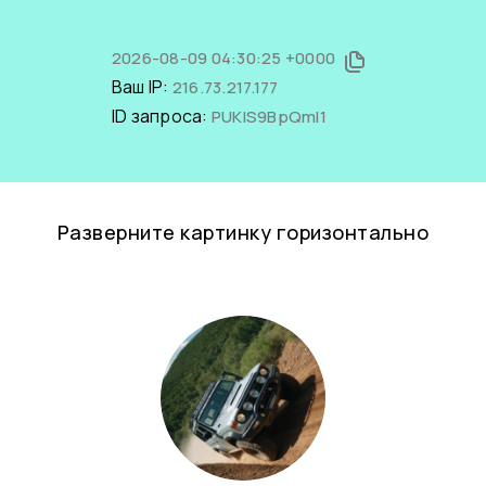
2026-08-09 04:30:25 +0000
Ваш IP:
216.73.217.177
ID запроса:
PUKIS9BpQmI1
Разверните картинку горизонтально