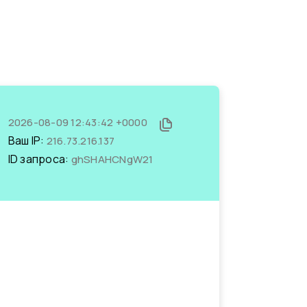
2026-08-09 12:43:42 +0000
Ваш IP:
216.73.216.137
ID запроса:
ghSHAHCNgW21