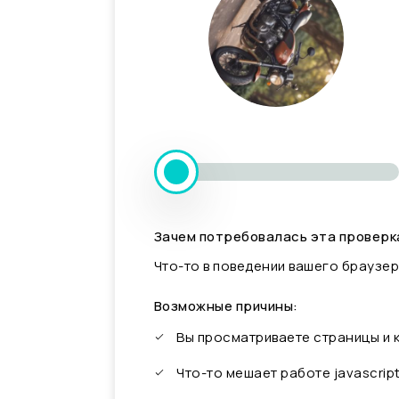
Зачем потребовалась эта проверк
Что-то в поведении вашего браузер
Возможные причины:
Вы просматриваете страницы и
Что-то мешает работе javascrip